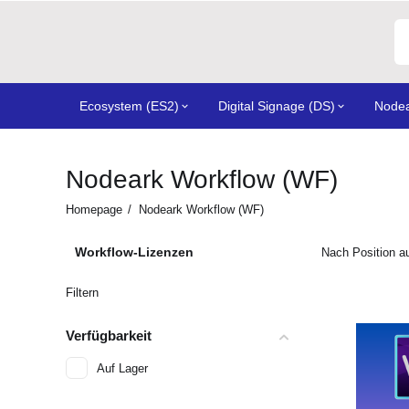
Ecosystem (ES2)
Digital Signage (DS)
Node
Nodeark Workflow (WF)
Homepage
/
Nodeark Workflow (WF)
Workflow-Lizenzen
Nach Position a
Filtern
Verfügbarkeit
Auf Lager