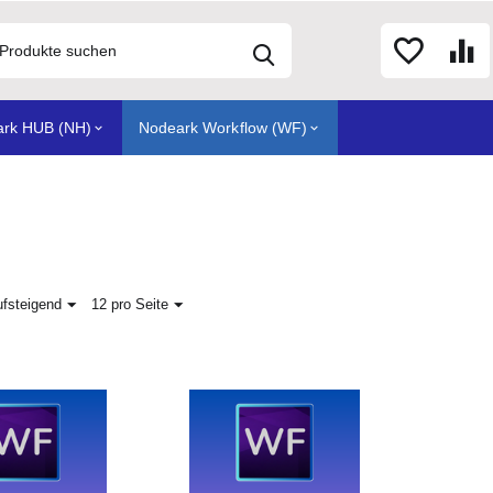
ark HUB (NH)
Nodeark Workflow (WF)
ufsteigend
12 pro Seite