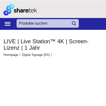
LIVE | Live Station™ 4K | Screen-
Lizenz | 1 Jahr
Homepage
/
Digital Signage (DS)
/