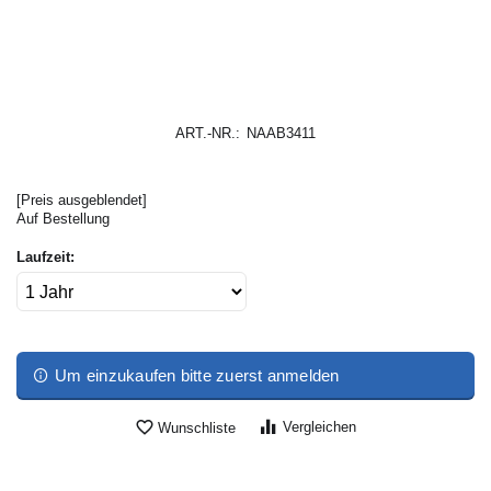
ART.-NR.:
NAAB3411
[Preis ausgeblendet]
Auf Bestellung
Laufzeit:
Um einzukaufen bitte zuerst anmelden
Vergleichen
Wunschliste