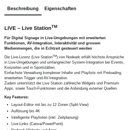
Beschreibung
Eigenschaften
TM
LIVE – Live Station
Für Digital Signage in Live-Umgebungen mit erweiterten
Funktionen, AV-Integration, Interaktivität und grossen
Medienmengen, die in Echtzeit gesteuert werden
TM
Die Live-Lizenz (Live Station
) von Nodeark erfüllt höchste Ansprüche
in Live-Umgebungen und umfangreicher System-Integration bei Events,
Konzerten und in Sportstätten.
Einfachste Verwaltung komplexer Inhalte und Playlists mit Preloading,
erweiterten Trigger und AV-Integration.
Zudem unterstützt die Live Station zahlreiche Widgets und Premium
Apps, sowie Touch-Funktionen und die Anbindung externer Quellen.
Key Features:
Layout-Editor mit bis zu 12 Zonen (Split-View)
Auflösung bis 4K
Intelligente Playlisten
(inkl.
Zeitplanung)
Live-Links (Canva/PowerPoint)