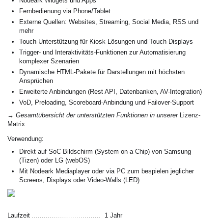
Nodeark Widgets und Apps
Fernbedienung via Phone/Tablet
Externe Quellen: Websites, Streaming, Social Media, RSS und
mehr
Touch-Unterstützung für Kiosk-Lösungen und Touch-Displays
Trigger- und Interaktivitäts-Funktionen zur Automatisierung
komplexer Szenarien
Dynamische HTML-Pakete für Darstellungen mit höchsten
Ansprüchen
Erweiterte Anbindungen (Rest API, Datenbanken, AV-Integration)
VoD, Preloading, Scoreboard-Anbindung und Failover-Support
→
Gesamtübersicht der unterstützten Funktionen in unserer
Lizenz-
Matrix
Verwendung:
Direkt auf SoC-Bildschirm (System on a Chip) von Samsung
(Tizen) oder LG (webOS)
Mit
Nodeark Mediaplayer
oder via PC zum bespielen jeglicher
Screens, Displays oder Video-Walls (LED)
Laufzeit
1 Jahr